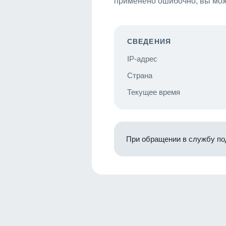
применено ошибочно, вы мож
СВЕДЕНИЯ
IP-адрес
Страна
Текущее время
При обращении в службу по