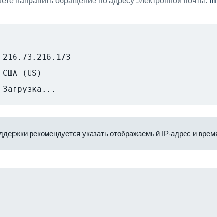
ете направить обращение по адресу электронной почты:
i
216.73.216.173
США (US)
Загрузка...
ддержки рекомендуется указать отображаемый IP-адрес и время