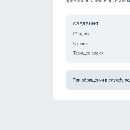
применено ошибочно, вы мож
СВЕДЕНИЯ
IP-адрес
Страна
Текущее время
При обращении в службу по