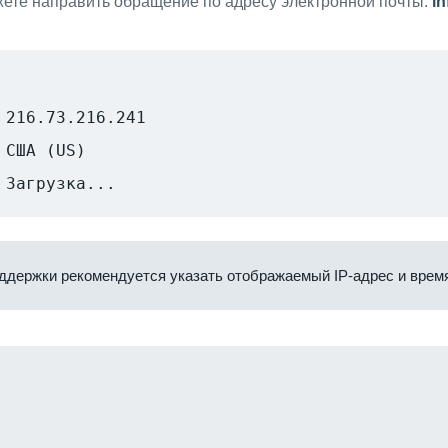
ете направить обращение по адресу электронной почты:
i
216.73.216.241
США (US)
Загрузка...
ддержки рекомендуется указать отображаемый IP-адрес и время