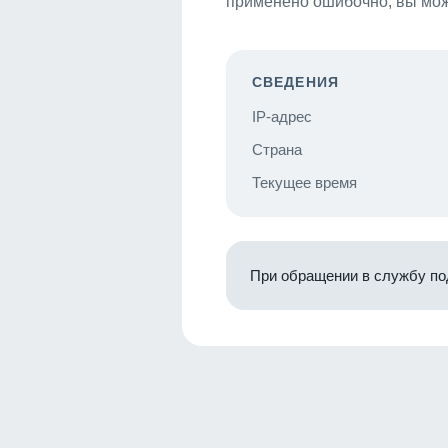
применено ошибочно, вы мож
СВЕДЕНИЯ
IP-адрес
Страна
Текущее время
При обращении в службу по