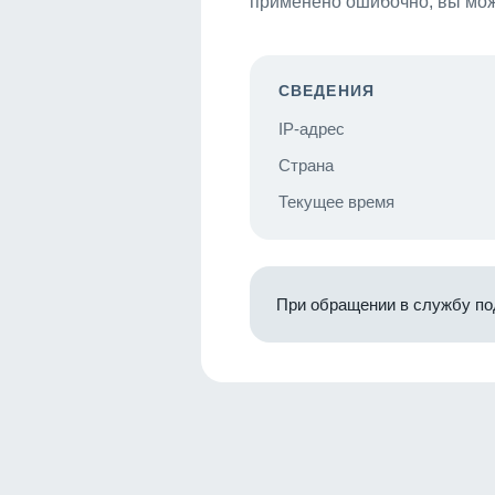
применено ошибочно, вы мож
СВЕДЕНИЯ
IP-адрес
Страна
Текущее время
При обращении в службу по