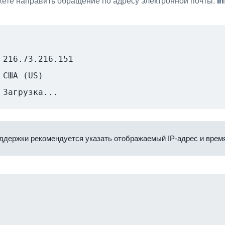
ете направить обращение по адресу электронной почты:
i
216.73.216.151
США (US)
Загрузка...
ддержки рекомендуется указать отображаемый IP-адрес и время