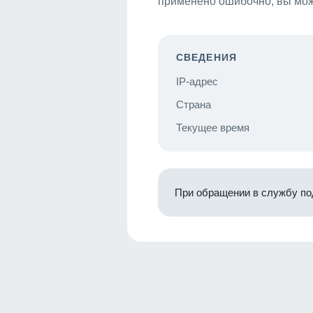
применено ошибочно, вы мож
СВЕДЕНИЯ
IP-адрес
Страна
Текущее время
При обращении в службу по