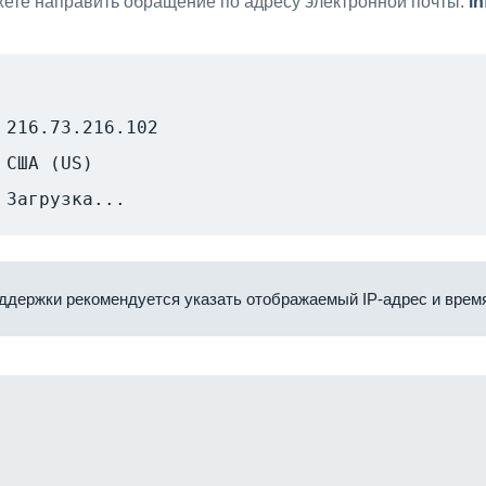
ете направить обращение по адресу электронной почты:
i
216.73.216.102
США (US)
Загрузка...
ддержки рекомендуется указать отображаемый IP-адрес и время