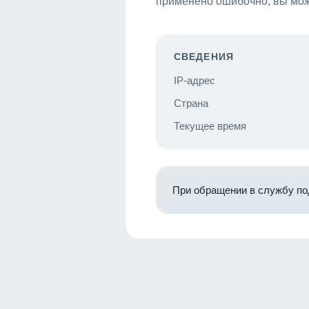
применено ошибочно, вы мож
СВЕДЕНИЯ
IP-адрес
Страна
Текущее время
При обращении в службу по