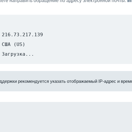
ете направить обращение по адресу электронной почты:
i
216.73.217.139
США (US)
Загрузка...
ддержки рекомендуется указать отображаемый IP-адрес и время