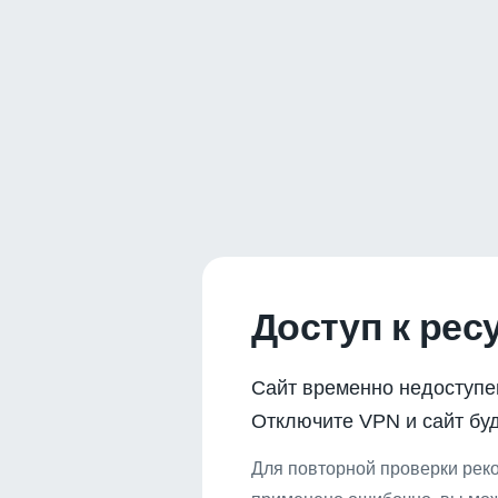
Доступ к рес
Сайт временно недоступе
Отключите VPN и сайт буд
Для повторной проверки реко