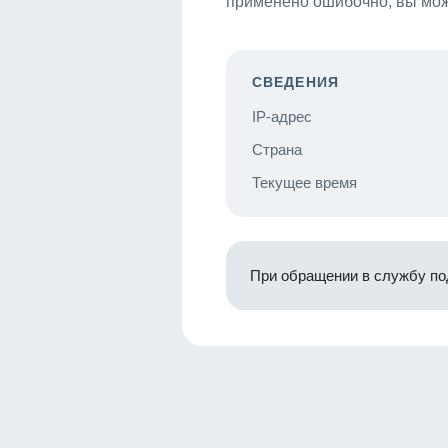
применено ошибочно, вы мож
СВЕДЕНИЯ
IP-адрес
Страна
Текущее время
При обращении в службу по