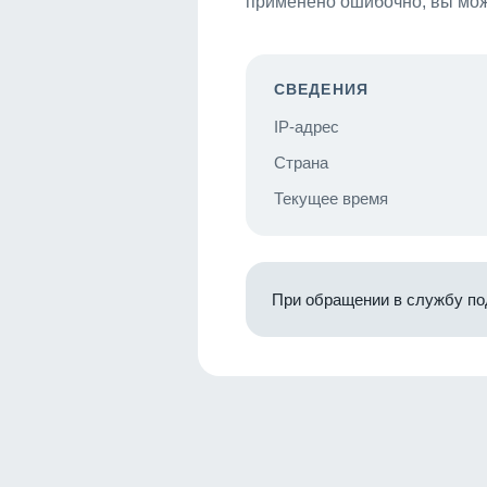
применено ошибочно, вы мож
СВЕДЕНИЯ
IP-адрес
Страна
Текущее время
При обращении в службу по