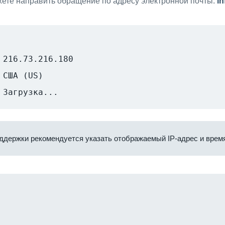
ете направить обращение по адресу электронной почты:
i
216.73.216.180
США (US)
Загрузка...
ддержки рекомендуется указать отображаемый IP-адрес и время