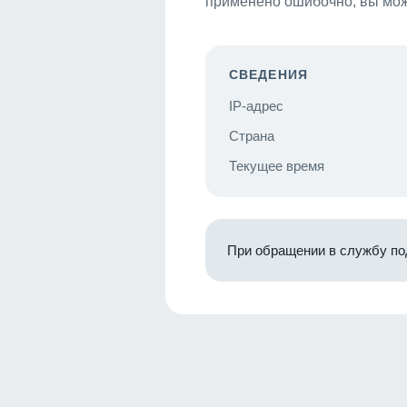
применено ошибочно, вы мож
СВЕДЕНИЯ
IP-адрес
Страна
Текущее время
При обращении в службу по