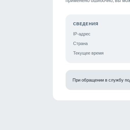
применено ошибочно, вы мож
СВЕДЕНИЯ
IP-адрес
Страна
Текущее время
При обращении в службу по